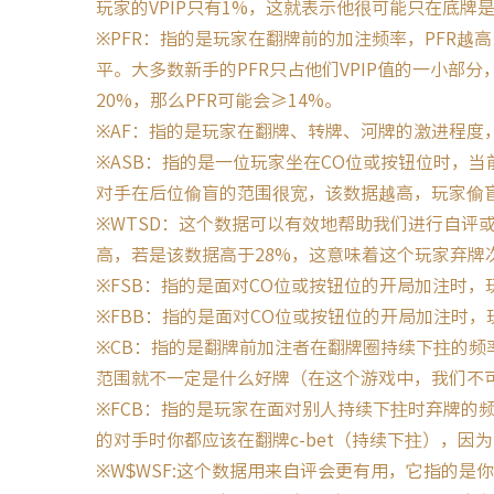
玩家的VPIP只有1%，这就表示他很可能只在底牌
※PFR：指的是玩家在翻牌前的加注频率，PFR越高
平。大多数新手的PFR只占他们VPIP值的一小部分
20%，那么PFR可能会≥14%。
※AF：指的是玩家在翻牌、转牌、河牌的激进程
※ASB：指的是一位玩家坐在CO位或按钮位时，
对手在后位偷盲的范围很宽，该数据越高，玩家偷
※WTSD：这个数据可以有效地帮助我们进行自评
高，若是该数据高于28%，这意味着这个玩家弃牌
※FSB：指的是面对CO位或按钮位的开局加注时
※FBB：指的是面对CO位或按钮位的开局加注时
※CB：指的是翻牌前加注者在翻牌圈持续下拄的
范围就不一定是什么好牌（在这个游戏中，我们不
※FCB：指的是玩家在面对别人持续下拄时弃牌
的对手时你都应该在翻牌c-bet（持续下拄），
※W$WSF:这个数据用来自评会更有用，它指的