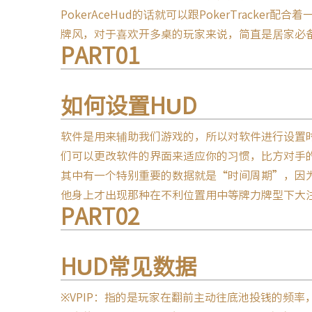
PokerAceHud的话就可以跟PokerTrac
牌风，对于喜欢开多桌的玩家来说，简直是居家必
PART01
如何设置HUD
软件是用来辅助我们游戏的，所以对软件进行设置
们可以更改软件的界面来适应你的习惯，比方对手
其中有一个特别重要的数据就是“时间周期”，因
他身上才出现那种在不利位置用中等牌力牌型下大
PART02
HUD常见数据
※VPIP：指的是玩家在翻前主动往底池投钱的频