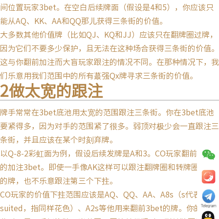
间位置玩家3bet。在空白后续牌面（假设是4和5），你应该只
能从AQ、KK、AA和QQ那儿获得三条街的价值。
大多数其他价值牌（比如QJ、KQ和JJ）应该只在翻牌圈过牌，
因为它们不要多少保护，且无法在这种场合获得三条街的价值。
这与你翻前加注而大盲玩家跟注的情况不同。在那种情况下，我
们乐意用我们范围中的所有蕞强Qx牌寻求三条街的价值。
2做太宽的跟注
牌手常常在3bet底池用太宽的范围跟注三条街。你在3bet底池
要紧得多，因为对手的范围紧了很多。弱顶对极少会一直跟注三
条街，并且应该在某个时刻弃牌。
以Q-8-2彩虹面为例，假设后续发牌是A和3。CO玩家翻前对你
的加注3bet。即使一手像AK这样可以跟注翻牌圈和转牌圈下拄
的牌，也不乐意跟注第三个下拄。
CO玩家的价值下拄范围应该是AQ、QQ、AA、A8s（s代表
suited，指同样花色）、A2s等他用来翻前3bet的牌。你的AK